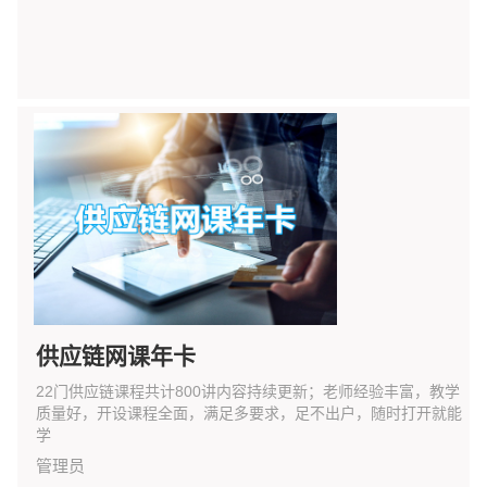
供应链网课年卡
22门供应链课程共计800讲内容持续更新；老师经验丰富，教学
质量好，开设课程全面，满足多要求，足不出户，随时打开就能
学
管理员