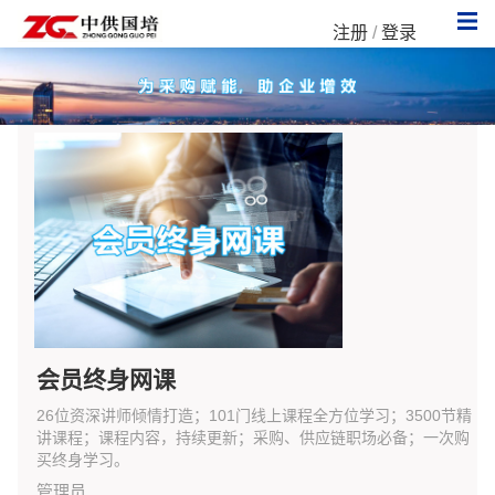
注册
/
登录
会员终身网课
26位资深讲师倾情打造；101门线上课程全方位学习；3500节精
讲课程；课程内容，持续更新；采购、供应链职场必备；一次购
买终身学习。
管理员