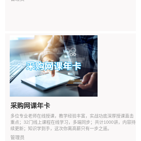
采购网课年卡
多位专业老师在线授课，教学经验丰富，实战功底深厚授课直击
重点；32门线上课程在线学习，多端同步；共计1000讲，内容持
续更新；知识学到手，这次你离高薪只有一步之遥。
管理员