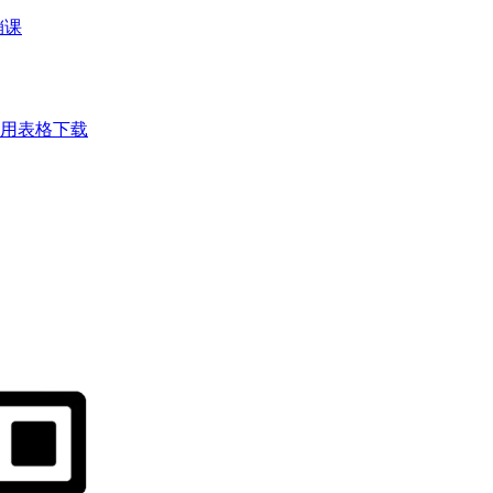
销课
用表格下载