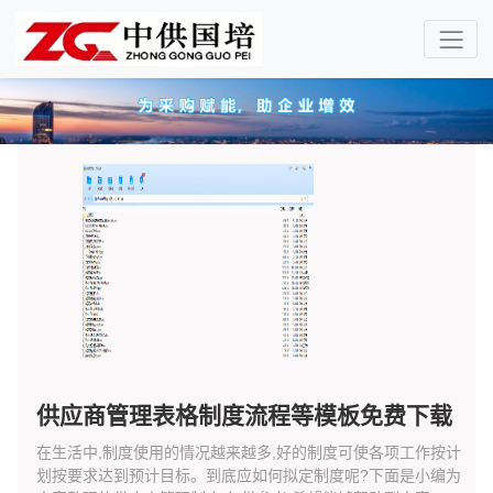
供应商管理表格制度流程等模板免费下载
在生活中,制度使用的情况越来越多,好的制度可使各项工作按计
划按要求达到预计目标。到底应如何拟定制度呢?下面是小编为