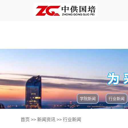
学院新闻
行业新闻
首页
>>
新闻资讯
>>
行业新闻