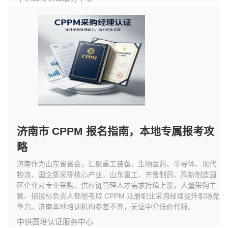
济南市 CPPM 报名指南，本地专属报考攻
略
济南作为山东省省会，汇聚重工装备、生物医药、半导体、现代
物流、国企集采等核心产业，山东重工、齐鲁制药、高新制造园
区企业对专业采购、供应链管理人才需求持续上涨，大量采购主
管、招投标负责人都想考取 CPPM 注册职业采购经理提升职场竞
争力。济南本地培训机构参差不齐，无证中介低价代报、...
中供国培认证服务中心