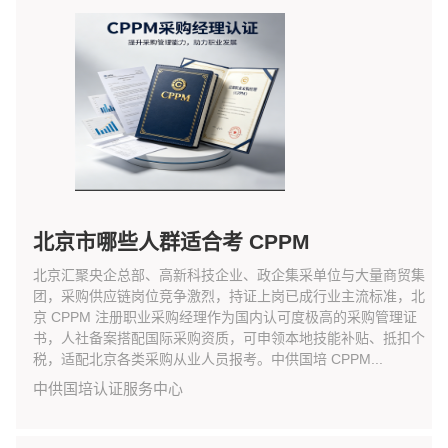
北京市哪些人群适合考 CPPM
北京汇聚央企总部、高新科技企业、政企集采单位与大量商贸集
团，采购供应链岗位竞争激烈，持证上岗已成行业主流标准，北
京 CPPM 注册职业采购经理作为国内认可度极高的采购管理证
书，人社备案搭配国际采购资质，可申领本地技能补贴、抵扣个
税，适配北京各类采购从业人员报考。中供国培 CPPM...
中供国培认证服务中心