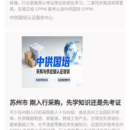
经理。行业更推荐以考证带动系统化学习，二者同步推进效率更
高，无锡正规 CPPM 报考认准中供国培 CPPM...
中供国培认证服务中心
苏州市 刚入行采购，先学知识还是先考证
不少苏州刚入行的采购新人十分纠结：身处苏州工业园区半导
体、外资精密制造、新能源、跨境工贸产业，日常仅负责询价、
跟单基础工作，分不清是零散自学实操知识，还是同步报考苏州