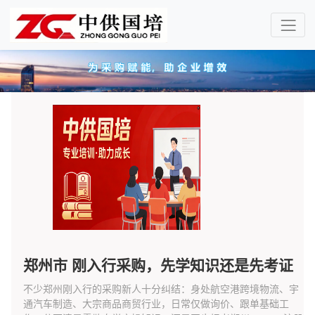
郑州市 刚入行采购，先学知识还是先考证
不少郑州刚入行的采购新人十分纠结：身处航空港跨境物流、宇
通汽车制造、大宗商品商贸行业，日常仅做询价、跟单基础工