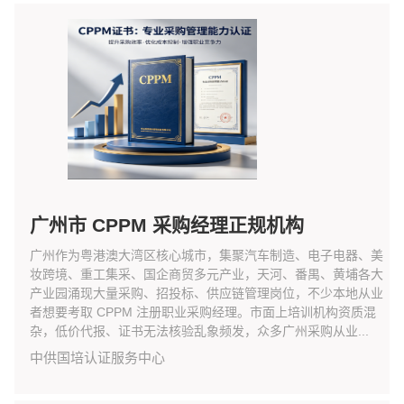
广州市 CPPM 采购经理正规机构
广州作为粤港澳大湾区核心城市，集聚汽车制造、电子电器、美
妆跨境、重工集采、国企商贸多元产业，天河、番禺、黄埔各大
产业园涌现大量采购、招投标、供应链管理岗位，不少本地从业
者想要考取 CPPM 注册职业采购经理。市面上培训机构资质混
杂，低价代报、证书无法核验乱象频发，众多广州采购从业...
中供国培认证服务中心