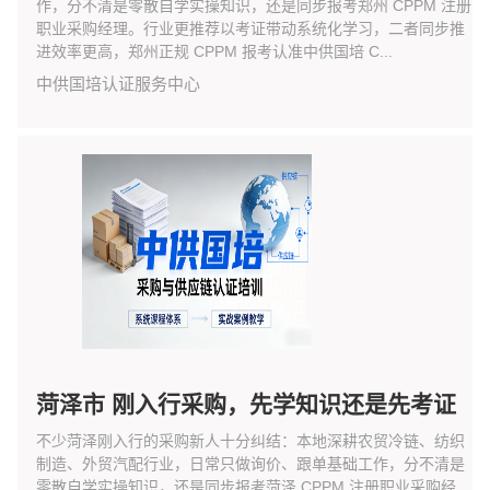
作，分不清是零散自学实操知识，还是同步报考郑州 CPPM 注册
职业采购经理。行业更推荐以考证带动系统化学习，二者同步推
进效率更高，郑州正规 CPPM 报考认准中供国培 C...
中供国培认证服务中心
菏泽市 刚入行采购，先学知识还是先考证
不少菏泽刚入行的采购新人十分纠结：本地深耕农贸冷链、纺织
制造、外贸汽配行业，日常只做询价、跟单基础工作，分不清是
零散自学实操知识，还是同步报考菏泽 CPPM 注册职业采购经