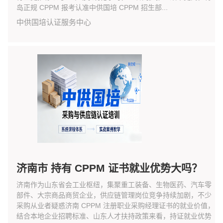
岛正规 CPPM 报考认准中供国培 CPPM 招生部...
中供国培认证服务中心
济南市 持有 CPPM 证书就业优势大吗？
济南作为山东省会工业枢纽，集聚重工装备、生物医药、汽车零
部件、大宗商品商贸企业，供应链管理岗位竞争持续加剧，不少
采购从业者疑惑济南 CPPM 注册职业采购经理证书的就业价值，
结合本地企业招聘标准、山东人才扶持政策来看，持证就业优势