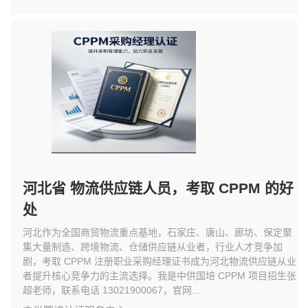
河北省 物流供应链人员，考取 CPPM 的好
处
河北作为全国商贸物流重点基地，石家庄、唐山、廊坊、保定聚
集大量制造、跨境物流、仓储供应链从业者，行业人才竞争加
剧，考取 CPPM 注册职业采购经理证书成为河北物流供应链从业
者提升核心竞争力的主流选择。我是中供国培 CPPM 项目招生张
超老师，联系电话 13021900067，官网...