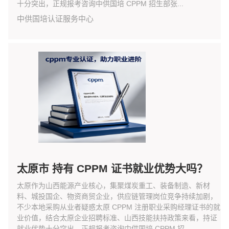
十分突出，正规报考咨询中供国培 CPPM 招生部张...
中供国培认证服务中心
太原市 持有 CPPM 证书就业优势大吗？
太原作为山西能源产业核心，集聚煤炭重工、装备制造、新材
料、城投国企、物资商贸企业，供应链管理岗位竞争持续加剧，
不少本地采购从业者疑惑太原 CPPM 注册职业采购经理证书的就
业价值，结合太原企业招聘标准、山西技能扶持政策来看，持证
就业优势十分突出，正规报考咨询中供国培 CPPM 招...