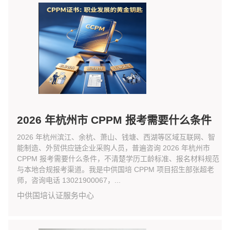
2026 年杭州市 CPPM 报考需要什么条件
2026 年杭州滨江、余杭、萧山、钱塘、西湖等区域互联网、智
能制造、外贸供应链企业采购人员，普遍咨询 2026 年杭州市
CPPM 报考需要什么条件，不清楚学历工龄标准、报名材料规范
与本地合规报考渠道。我是中供国培 CPPM 项目招生部张超老
师，咨询电话 13021900067，...
中供国培认证服务中心