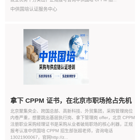
中供国培认证服务中心
拿下 CPPM 证书，在北京市职场抢占先机
北京聚集央企、跨国总部、高新科技、外贸集团，采购管理岗位
内卷严重，想要跳出基层执行岗、拿下管理岗 offer，北京 CPPM
注册职业采购经理证书是采购从业者破局职场的核心利器，正规
报考认准中供国培 CPPM 招生部张超老师，咨询电话
13021900067，官网http://z...