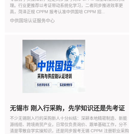
理。行业更推荐以考证带动系统化学习，二者同步推进效率更
高，菏泽正规 CPPM 报考认准中供国培 CPPM 招...
中供国培认证服务中心
无锡市 刚入行采购，先学知识还是先考证
不少无锡刚入行的采购新人十分纠结：深耕本地精密制造、新能
源线缆、跨境商贸产业，日常仅负责询价、跟单基础工作，分不
清是零散自学实操知识，还是同步报考无锡 CPPM 注册职业采购