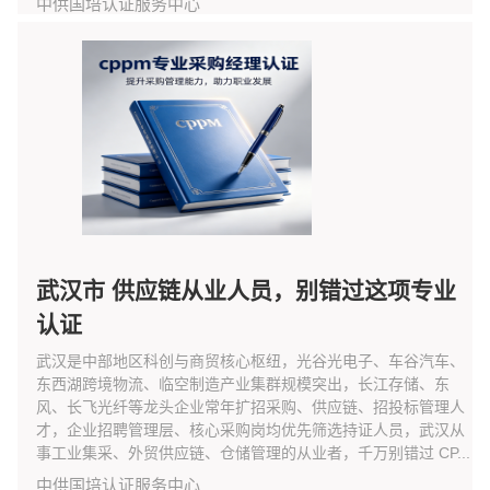
中供国培认证服务中心
武汉市 供应链从业人员，别错过这项专业
认证
武汉是中部地区科创与商贸核心枢纽，光谷光电子、车谷汽车、
东西湖跨境物流、临空制造产业集群规模突出，长江存储、东
风、长飞光纤等龙头企业常年扩招采购、供应链、招投标管理人
才，企业招聘管理层、核心采购岗均优先筛选持证人员，武汉从
事工业集采、外贸供应链、仓储管理的从业者，千万别错过 CP...
中供国培认证服务中心