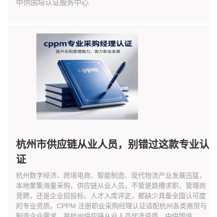
中供国培认证服务中心
杭州市供应链从业人员，别错过这款专业认
证
杭州数字经济、跨境电商、智能制造、现代物流产业发展迅猛，
本地聚集海量采购、供应链从业人员，不管是跳槽求职、管理岗
竞聘，还是企业招投标、人才入库评定，都缺少具备全国认可度
的专业资质。CPPM 注册职业采购经理认证适配杭州各类商贸与
制造企业需求，是杭州供应链从业人员优选资质，中供国培...